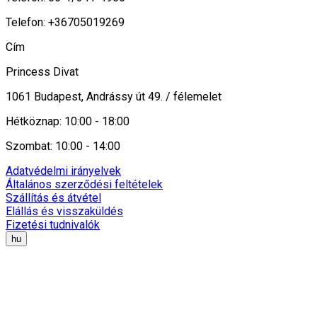
Telefon: +36705019269
Cím
Princess Divat
1061 Budapest, Andrássy út 49. / félemelet
Hétköznap: 10:00 - 18:00
Szombat: 10:00 - 14:00
Adatvédelmi irányelvek
Általános szerződési feltételek
Szállítás és átvétel
Elállás és visszaküldés
Fizetési tudnivalók
hu