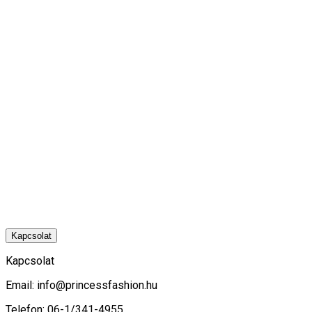
Kapcsolat
Kapcsolat
Email:
info@princessfashion.hu
Telefon: 06-1/341-4955