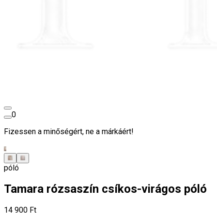
0
Fizessen a minőségért, ne a márkáért!
póló
Tamara rózsaszín csíkos-virágos póló
14 900 Ft