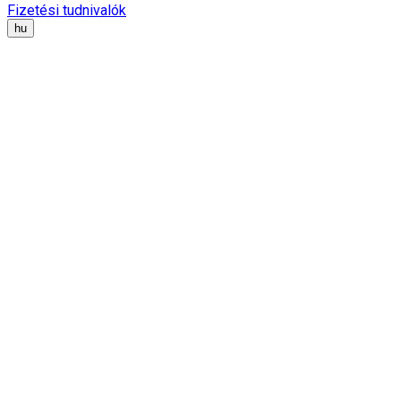
Fizetési tudnivalók
hu