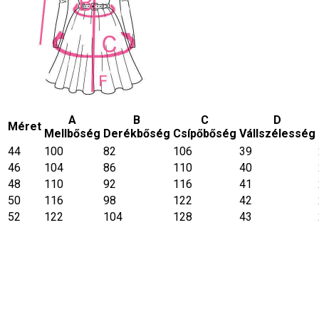
A
B
C
D
Méret
Mellbőség
Derékbőség
Csípőbőség
Vállszélesség
44
100
82
106
39
46
104
86
110
40
48
110
92
116
41
50
116
98
122
42
52
122
104
128
43