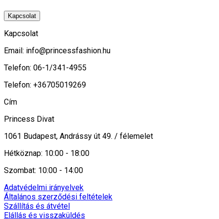
Kapcsolat
Kapcsolat
Email:
info@princessfashion.hu
Telefon: 06-1/341-4955
Telefon: +36705019269
Cím
Princess Divat
1061 Budapest, Andrássy út 49. / félemelet
Hétköznap: 10:00 - 18:00
Szombat: 10:00 - 14:00
Adatvédelmi irányelvek
Általános szerződési feltételek
Szállítás és átvétel
Elállás és visszaküldés