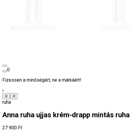
0
Fizessen a minőségért, ne a márkáért!
ruha
Anna ruha ujjas krém-drapp mintás ruha
27 900 Ft