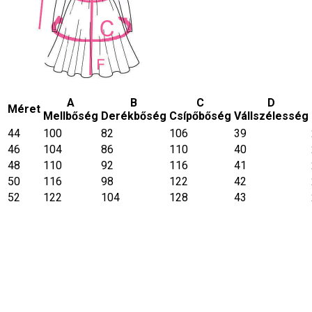
A
B
C
D
Méret
Mellbőség
Derékbőség
Csípőbőség
Vállszélesség
44
100
82
106
39
46
104
86
110
40
48
110
92
116
41
50
116
98
122
42
52
122
104
128
43