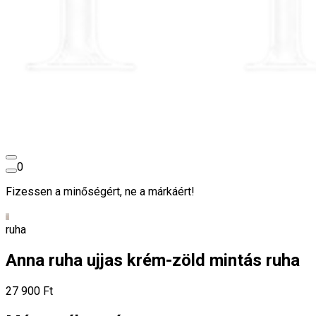
0
Fizessen a minőségért, ne a márkáért!
ruha
Anna ruha ujjas krém-zöld mintás ruha
27 900 Ft