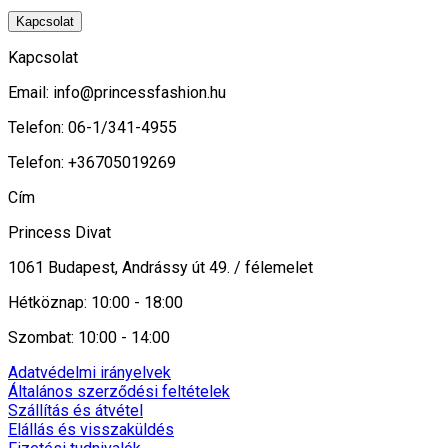
Kapcsolat
Kapcsolat
Email:
info@princessfashion.hu
Telefon: 06-1/341-4955
Telefon: +36705019269
Cím
Princess Divat
1061 Budapest, Andrássy út 49. / félemelet
Hétköznap: 10:00 - 18:00
Szombat: 10:00 - 14:00
Adatvédelmi irányelvek
Általános szerződési feltételek
Szállítás és átvétel
Elállás és visszaküldés