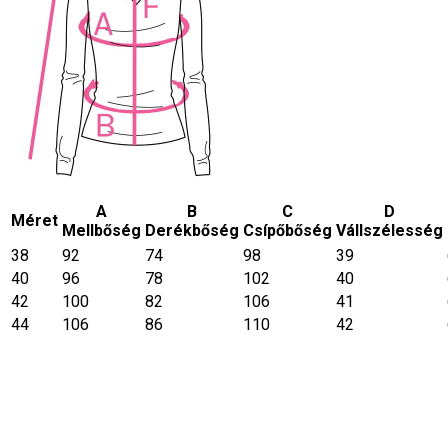
A
B
C
D
Méret
Mellbőség
Derékbőség
Csípőbőség
Vállszélesség
38
92
74
98
39
40
96
78
102
40
42
100
82
106
41
44
106
86
110
42