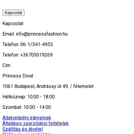
Kapcsolat
Kapcsolat
Email:
info@princessfashion.hu
Telefon: 06-1/341-4955
Telefon: +36705019269
Cím
Princess Divat
1061 Budapest, Andrássy út 49. / félemelet
Hétköznap: 10:00 - 18:00
Szombat: 10:00 - 14:00
Adatvédelmi irányelvek
Általános szerződési feltételek
Szállítás és átvétel