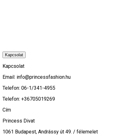
Kapcsolat
Kapcsolat
Email:
info@princessfashion.hu
Telefon: 06-1/341-4955
Telefon: +36705019269
Cím
Princess Divat
1061 Budapest, Andrássy út 49. / félemelet