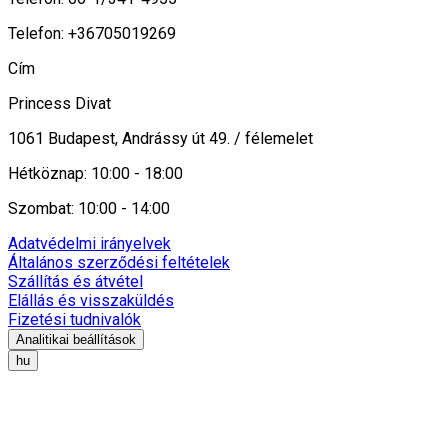
Telefon: +36705019269
Cím
Princess Divat
1061 Budapest, Andrássy út 49. / félemelet
Hétköznap: 10:00 - 18:00
Szombat: 10:00 - 14:00
Adatvédelmi irányelvek
Általános szerződési feltételek
Szállítás és átvétel
Elállás és visszaküldés
Fizetési tudnivalók
Analitikai beállítások
hu