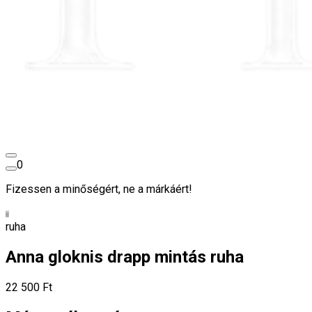
0
Fizessen a minőségért, ne a márkáért!
ruha
Anna gloknis drapp mintás ruha
22 500 Ft