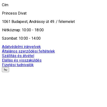
Cím
Princess Divat
1061 Budapest, Andrássy út 49. / félemelet
Hétköznap: 10:00 - 18:00
Szombat: 10:00 - 14:00
Adatvédelmi irányelvek
Általános szerződési feltételek
Szállítás és átvétel
Elállás és visszaküldés
Fizetési tudnivalók
hu