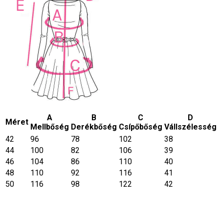
A
B
C
D
Méret
Mellbőség
Derékbőség
Csípőbőség
Vállszélesség
42
96
78
102
38
44
100
82
106
39
46
104
86
110
40
48
110
92
116
41
50
116
98
122
42