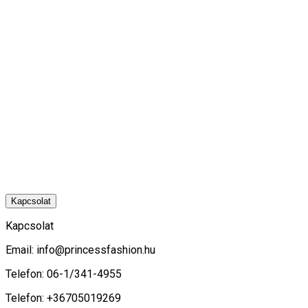
Kapcsolat
Kapcsolat
Email:
info@princessfashion.hu
Telefon: 06-1/341-4955
Telefon: +36705019269